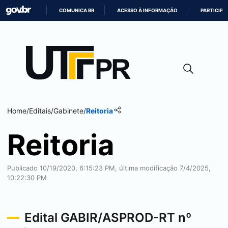
COMUNICA BR
ACESSO À INFORMAÇÃO
PARTICIPE
IR
PARA
O
CONTEÚDO
Home
/
Editais
/
Gabinete
/
Reitoria
Reitoria
Publicado 10/19/2020, 6:15:23 PM, última modificação 7/4/2025,
10:22:30 PM
Edital GABIR/ASPROD-RT nº