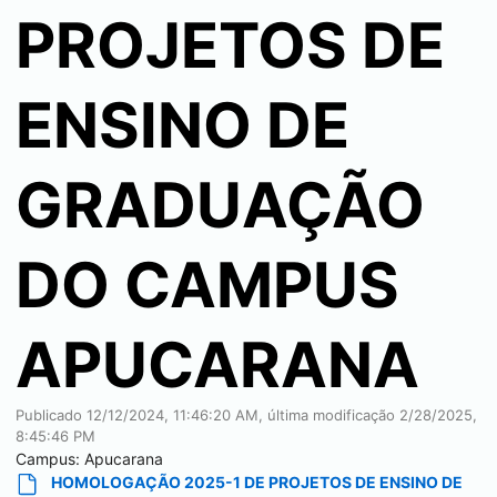
PROJETOS DE
ENSINO DE
GRADUAÇÃO
DO CAMPUS
APUCARANA
Publicado
12/12/2024, 11:46:20 AM
, última modificação
2/28/2025,
8:45:46 PM
Campus:
Apucarana
HOMOLOGAÇÃO 2025-1 DE PROJETOS DE ENSINO DE