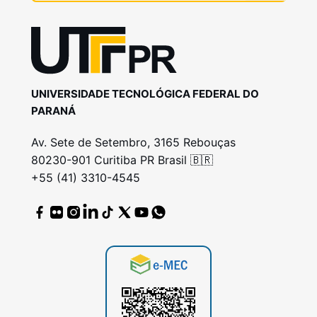
UNIVERSIDADE TECNOLÓGICA FEDERAL DO
PARANÁ
Av. Sete de Setembro, 3165 Rebouças
80230-901 Curitiba PR Brasil 🇧🇷
+55 (41) 3310-4545