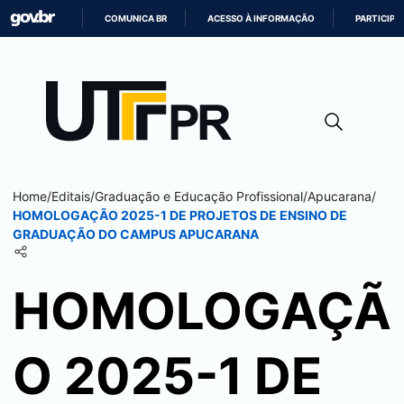
COMUNICA BR
ACESSO À INFORMAÇÃO
PARTICIPE
IR
PARA
O
CONTEÚDO
Home
/
Editais
/
Graduação e Educação Profissional
/
Apucarana
/
HOMOLOGAÇÃO 2025-1 DE PROJETOS DE ENSINO DE
GRADUAÇÃO DO CAMPUS
APUCARANA
HOMOLOGAÇÃ
O 2025-1 DE