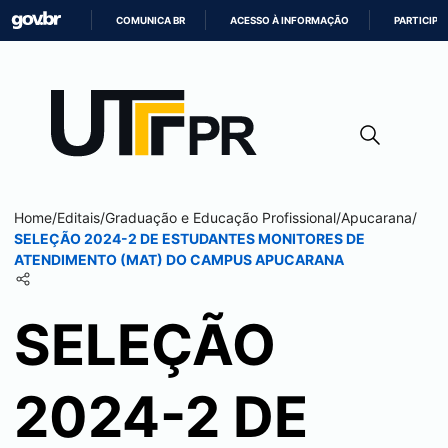
COMUNICA BR
ACESSO À INFORMAÇÃO
PARTICIPE
IR
PARA
O
CONTEÚDO
Home
/
Editais
/
Graduação e Educação Profissional
/
Apucarana
/
SELEÇÃO 2024-2 DE ESTUDANTES MONITORES DE
ATENDIMENTO (MAT) DO CAMPUS
APUCARANA
SELEÇÃO
2024-2 DE