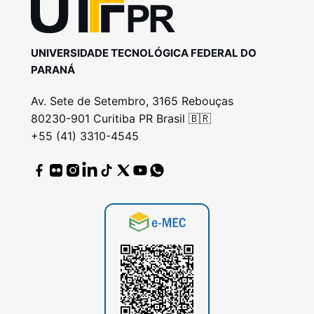
UNIVERSIDADE TECNOLÓGICA FEDERAL DO
PARANÁ
Av. Sete de Setembro, 3165 Rebouças
80230-901 Curitiba PR Brasil 🇧🇷
+55 (41) 3310-4545