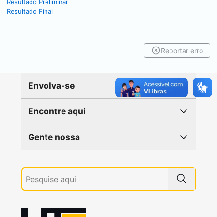
Resultado Preliminar
Resultado Final
Reportar erro
Envolva-se
Encontre aqui
Gente nossa