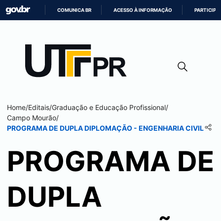
COMUNICA BR
ACESSO À INFORMAÇÃO
PARTICIPE
IR
PARA
O
CONTEÚDO
Home
/
Editais
/
Graduação e Educação Profissional
/
Campo Mourão
/
PROGRAMA DE DUPLA DIPLOMAÇÃO - ENGENHARIA CIVIL
PROGRAMA DE
DUPLA