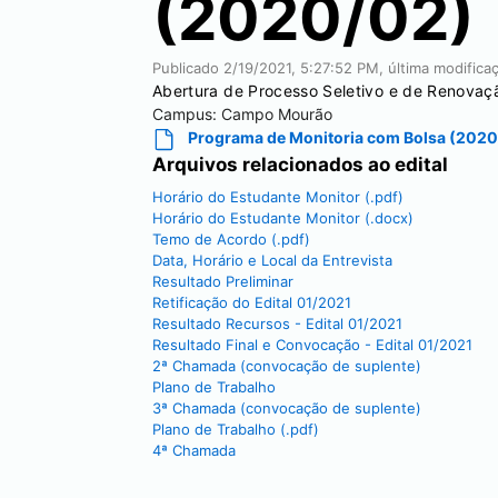
(2020/02)
Publicado
2/19/2021, 5:27:52 PM
, última modific
Abertura de Processo Seletivo e de Renov
Campus:
Campo Mourão
Programa de Monitoria com Bolsa (2020
Arquivos relacionados ao edital
Horário do Estudante Monitor (.pdf)
Horário do Estudante Monitor (.docx)
Temo de Acordo (.pdf)
Data, Horário e Local da Entrevista
Resultado Preliminar
Retificação do Edital 01/2021
Resultado Recursos - Edital 01/2021
Resultado Final e Convocação - Edital 01/2021
2ª Chamada (convocação de suplente)
Plano de Trabalho
3ª Chamada (convocação de suplente)
Plano de Trabalho (.pdf)
4ª Chamada