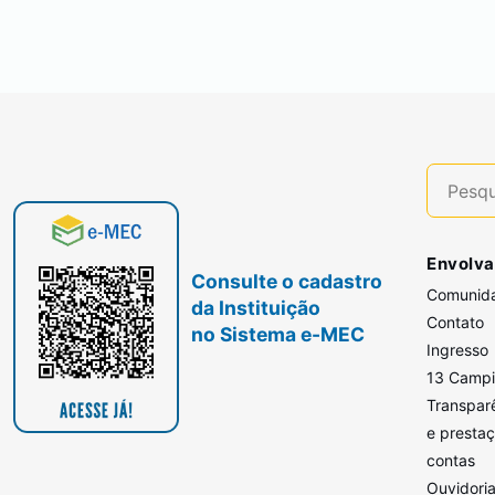
Envolva
Consulte o cadastro
Comunid
da Instituição
Contato
no Sistema e-MEC
Ingresso
13 Camp
Transpar
e presta
contas
Ouvidori