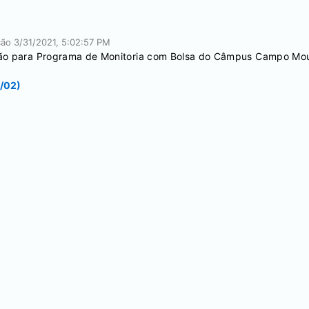
ação
3/31/2021, 5:02:57 PM
ação para Programa de Monitoria com Bolsa do Câmpus Campo M
/02)