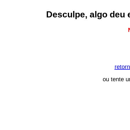
Desculpe, algo deu 
retorn
ou tente u