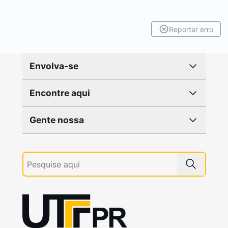
Reportar erro
Envolva-se
Encontre aqui
Gente nossa