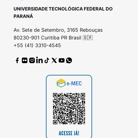
UNIVERSIDADE TECNOLÓGICA FEDERAL DO
PARANÁ
Av. Sete de Setembro, 3165 Rebouças
80230-901 Curitiba PR Brasil 🇧🇷
+55 (41) 3310-4545