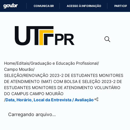
COMUNICA BR
ACESSO À INFORMAÇÃO
PARTICIPE
IR
PARA
O
CONTEÚDO
Home
/
Editais
/
Graduação e Educação Profissional
/
Campo Mourão
/
SELEÇÃO/RENOVAÇÃO 2023-2 DE ESTUDANTES MONITORES
DE ATENDIMENTO (MAT) COM BOLSA E SELEÇÃO 2023-2 DE
ESTUDANTES MONITORES DE ATENDIMENTO VOLUNTÁRIO
DO CAMPUS
CAMPO MOURÃO
/
Data, Horário, Local da Entrevista / Avaliação
Carregando arquivo...