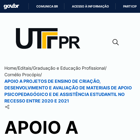
COMUNICA BR
ACESSO À INFORMAÇÃO
PARTICIPE
IR
PARA
O
CONTEÚDO
Home
/
Editais
/
Graduação e Educação Profissional
/
Cornélio Procópio
/
APOIO A PROJETOS DE ENSINO DE CRIAÇÃO,
DESENVOLVIMENTO E AVALIAÇÃO DE MATERIAIS DE APOIO
PSICOPEDAGÓGICO E DE ASSISTÊNCIA ESTUDANTIL NO
RECESSO ENTRE 2020 E 2021
APOIO A