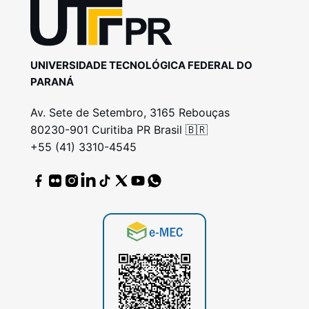
UNIVERSIDADE TECNOLÓGICA FEDERAL DO
PARANÁ
Av. Sete de Setembro, 3165 Rebouças
80230-901 Curitiba PR Brasil 🇧🇷
+55 (41) 3310-4545