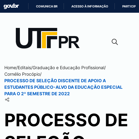
COMUNICA BR
ACESSO À INFORMAÇÃO
PARTICIPE
IR
PARA
O
CONTEÚDO
Home
/
Editais
/
Graduação e Educação Profissional
/
Cornélio Procópio
/
PROCESSO DE SELEÇÃO DISCENTE DE APOIO A
ESTUDANTES PÚBLICO-ALVO DA EDUCAÇÃO ESPECIAL
PARA O 2º SEMESTRE DE 2022
PROCESSO DE