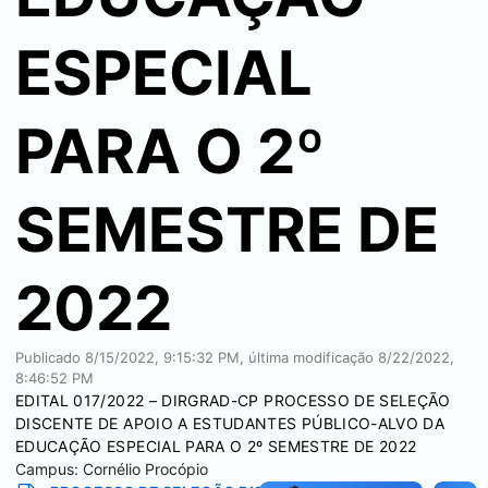
ESPECIAL
PARA O 2º
SEMESTRE DE
2022
Publicado
8/15/2022, 9:15:32 PM
, última modificação
8/22/2022,
8:46:52 PM
EDITAL 017/2022 – DIRGRAD-CP PROCESSO DE SELEÇÃO
DISCENTE DE APOIO A ESTUDANTES PÚBLICO-ALVO DA
EDUCAÇÃO ESPECIAL PARA O 2º SEMESTRE DE 2022
Campus:
Cornélio Procópio