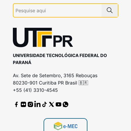
UNIVERSIDADE TECNOLÓGICA FEDERAL DO
PARANÁ
Av. Sete de Setembro, 3165 Rebouças
80230-901 Curitiba PR Brasil 🇧🇷
+55 (41) 3310-4545