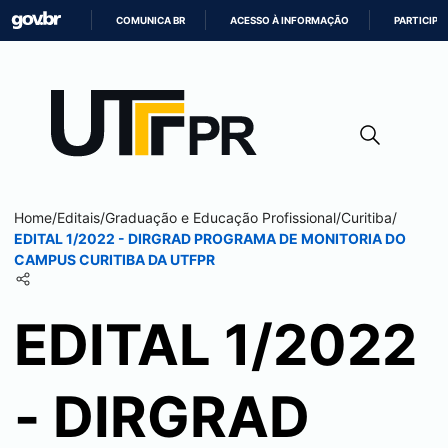
COMUNICA BR
ACESSO À INFORMAÇÃO
PARTICIPE
IR
PARA
O
CONTEÚDO
Home
/
Editais
/
Graduação e Educação Profissional
/
Curitiba
/
EDITAL 1/2022 - DIRGRAD PROGRAMA DE MONITORIA DO
CAMPUS
CURITIBA
DA UTFPR
EDITAL 1/2022
- DIRGRAD