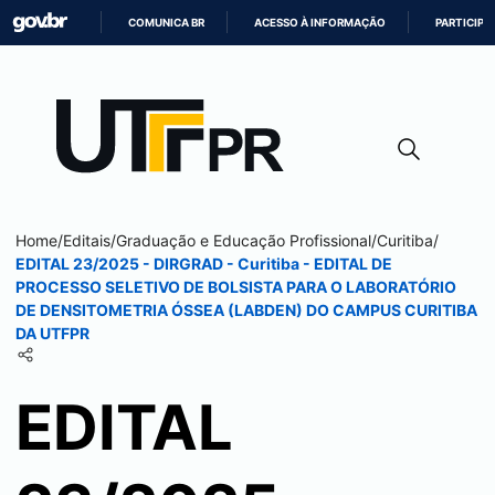
COMUNICA BR
ACESSO À INFORMAÇÃO
PARTICIPE
IR
PARA
O
CONTEÚDO
Home
/
Editais
/
Graduação e Educação Profissional
/
Curitiba
/
EDITAL 23/2025 - DIRGRAD -
Curitiba
- EDITAL DE
PROCESSO SELETIVO DE BOLSISTA PARA O LABORATÓRIO
DE DENSITOMETRIA ÓSSEA (LABDEN) DO CAMPUS
CURITIBA
DA UTFPR
EDITAL