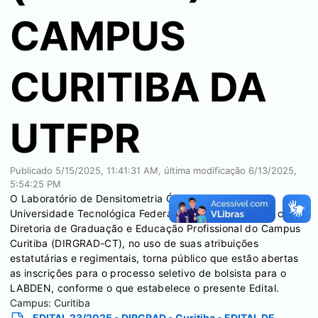
CAMPUS
CURITIBA DA
UTFPR
Publicado
5/15/2025, 11:41:31 AM
, última modificação
6/13/2025,
5:54:25 PM
O Laboratório de Densitometria Óssea (LABDEN) da
Universidade Tecnológica Federal do Paraná (UTFPR), com a
Diretoria de Graduação e Educação Profissional do Campus
Curitiba (DIRGRAD-CT), no uso de suas atribuições
estatutárias e regimentais, torna público que estão abertas
as inscrições para o processo seletivo de bolsista para o
LABDEN, conforme o que estabelece o presente Edital.
Campus:
Curitiba
EDITAL 23/2025 - DIRGRAD - Curitiba - EDITAL DE