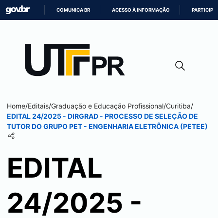
COMUNICA BR
ACESSO À INFORMAÇÃO
PARTICIPE
IR
PARA
O
CONTEÚDO
Home
/
Editais
/
Graduação e Educação Profissional
/
Curitiba
/
EDITAL 24/2025 - DIRGRAD - PROCESSO DE SELEÇÃO DE
TUTOR DO GRUPO PET - ENGENHARIA ELETRÔNICA (PETEE)
EDITAL
24/2025 -