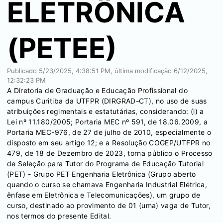
ELETRÔNICA
(PETEE)
Publicado
5/23/2025, 4:38:51 PM
, última modificação
6/12/2025,
12:32:23 PM
A Diretoria de Graduação e Educação Profissional do
campus Curitiba da UTFPR (DIRGRAD-CT), no uso de suas
atribuições regimentais e estatutárias, considerando: (i) a
Lei nº 11.180/2005; Portaria MEC nº 591, de 18.06.2009, a
Portaria MEC-976, de 27 de julho de 2010, especialmente o
disposto em seu artigo 12; e a Resolução COGEP/UTFPR no
479, de 18 de Dezembro de 2023, torna público o Processo
de Seleção para Tutor do Programa de Educação Tutorial
(PET) - Grupo PET Engenharia Eletrônica (Grupo aberto
quando o curso se chamava Engenharia Industrial Elétrica,
ênfase em Eletrônica e Telecomunicações), um grupo de
curso, destinado ao provimento de 01 (uma) vaga de Tutor,
nos termos do presente Edital.