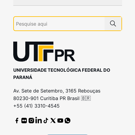
UNIVERSIDADE TECNOLÓGICA FEDERAL DO
PARANÁ
Av. Sete de Setembro, 3165 Rebouças
80230-901 Curitiba PR Brasil 🇧🇷
+55 (41) 3310-4545