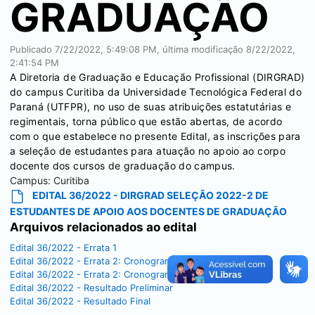
GRADUAÇÃO
Publicado
7/22/2022, 5:49:08 PM
, última modificação
8/22/2022,
2:41:54 PM
A Diretoria de Graduação e Educação Profissional (DIRGRAD)
do campus Curitiba da Universidade Tecnológica Federal do
Paraná (UTFPR), no uso de suas atribuições estatutárias e
regimentais, torna público que estão abertas, de acordo
com o que estabelece no presente Edital, as inscrições para
a seleção de estudantes para atuação no apoio ao corpo
docente dos cursos de graduação do campus.
Campus:
Curitiba
EDITAL 36/2022 - DIRGRAD SELEÇÃO 2022-2 DE
ESTUDANTES DE APOIO AOS DOCENTES DE GRADUAÇÃO
Arquivos relacionados ao edital
Edital 36/2022 - Errata 1
Edital 36/2022 - Errata 2: Cronograma
Edital 36/2022 - Errata 2: Cronograma
Edital 36/2022 - Resultado Preliminar
Edital 36/2022 - Resultado Final