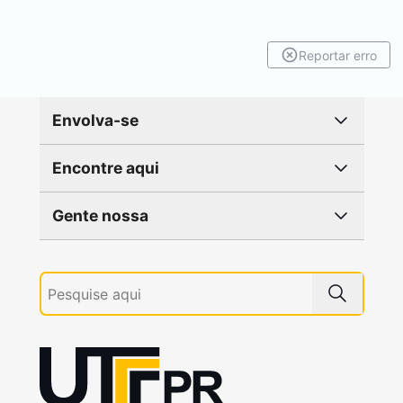
Reportar erro
Envolva-se
Encontre aqui
Gente nossa