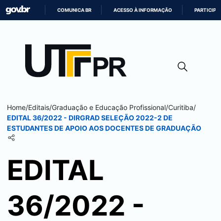
COMUNICA BR
ACESSO À INFORMAÇÃO
PARTICIPE
IR
PARA
O
CONTEÚDO
Home
/
Editais
/
Graduação e Educação Profissional
/
Curitiba
/
EDITAL 36/2022 - DIRGRAD SELEÇÃO 2022-2 DE
ESTUDANTES DE APOIO AOS DOCENTES DE GRADUAÇÃO
EDITAL
36/2022 -