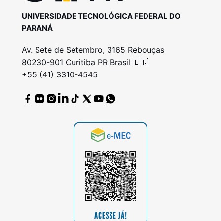
UNIVERSIDADE TECNOLÓGICA FEDERAL DO
PARANÁ
Av. Sete de Setembro, 3165 Rebouças
80230-901 Curitiba PR Brasil 🇧🇷
+55 (41) 3310-4545