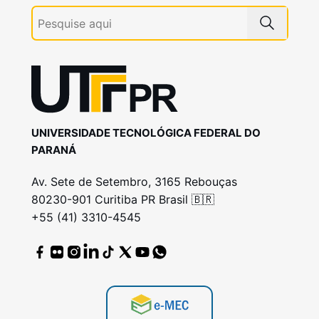
UNIVERSIDADE TECNOLÓGICA FEDERAL DO
PARANÁ
Av. Sete de Setembro, 3165 Rebouças
80230-901 Curitiba PR Brasil 🇧🇷
+55 (41) 3310-4545