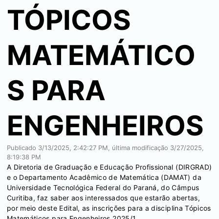
TÓPICOS
MATEMÁTICO
S PARA
ENGENHEIROS
Publicado
3/13/2025, 2:42:27 PM
, última modificação
3/27/2025,
8:19:38 PM
A Diretoria de Graduação e Educação Profissional (DIRGRAD)
e o Departamento Acadêmico de Matemática (DAMAT) da
Universidade Tecnológica Federal do Paraná, do Câmpus
Curitiba, faz saber aos interessados que estarão abertas,
por meio deste Edital, as inscrições para a disciplina Tópicos
Matemáticos para Engenheiros 2025/1.