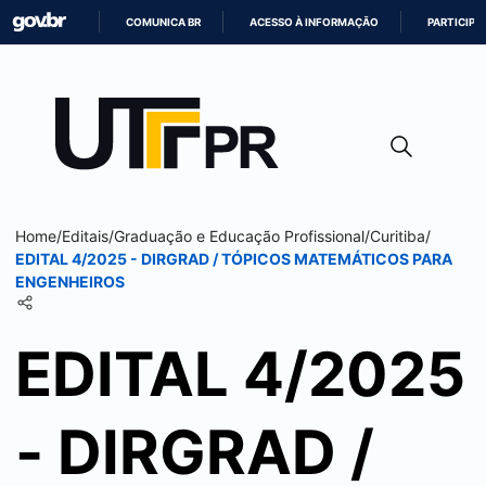
COMUNICA BR
ACESSO À INFORMAÇÃO
PARTICIPE
IR
PARA
O
CONTEÚDO
Home
/
Editais
/
Graduação e Educação Profissional
/
Curitiba
/
EDITAL 4/2025 - DIRGRAD / TÓPICOS MATEMÁTICOS PARA
ENGENHEIROS
EDITAL 4/2025
- DIRGRAD /