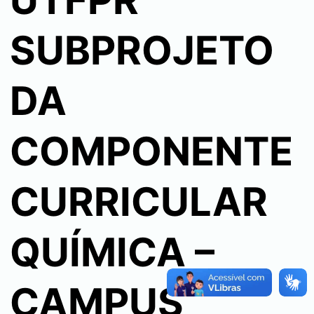
UTFPR
SUBPROJETO
DA
COMPONENTE
CURRICULAR
QUÍMICA –
CAMPUS