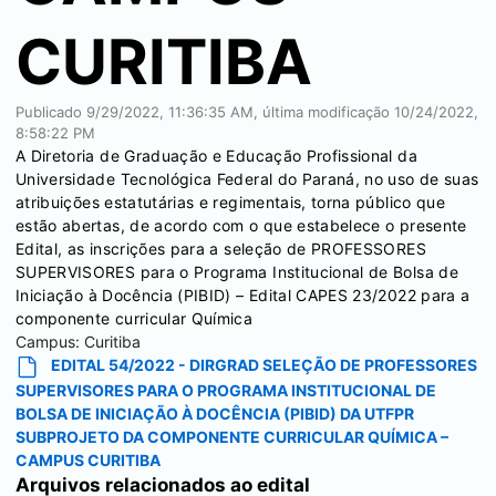
CURITIBA
Publicado
9/29/2022, 11:36:35 AM
, última modificação
10/24/2022,
8:58:22 PM
A Diretoria de Graduação e Educação Profissional da
Universidade Tecnológica Federal do Paraná, no uso de suas
atribuições estatutárias e regimentais, torna público que
estão abertas, de acordo com o que estabelece o presente
Edital, as inscrições para a seleção de PROFESSORES
SUPERVISORES para o Programa Institucional de Bolsa de
Iniciação à Docência (PIBID) – Edital CAPES 23/2022 para a
componente curricular Química
Campus:
Curitiba
EDITAL 54/2022 - DIRGRAD SELEÇÃO DE PROFESSORES
SUPERVISORES PARA O PROGRAMA INSTITUCIONAL DE
BOLSA DE INICIAÇÃO À DOCÊNCIA (PIBID) DA UTFPR
SUBPROJETO DA COMPONENTE CURRICULAR QUÍMICA –
CAMPUS CURITIBA
Arquivos relacionados ao edital