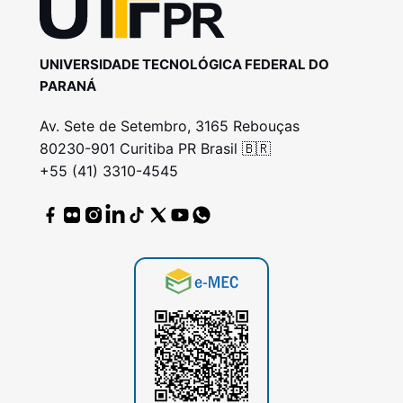
UNIVERSIDADE TECNOLÓGICA FEDERAL DO
PARANÁ
Av. Sete de Setembro, 3165 Rebouças
80230-901 Curitiba PR Brasil 🇧🇷
+55 (41) 3310-4545