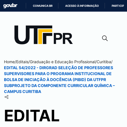
COMUNICA BR
ACESSO À INFORMAÇÃO
PARTICIPE
IR
PARA
O
CONTEÚDO
Home
/
Editais
/
Graduação e Educação Profissional
/
Curitiba
/
EDITAL 54/2022 - DIRGRAD SELEÇÃO DE PROFESSORES
SUPERVISORES PARA O PROGRAMA INSTITUCIONAL DE
BOLSA DE INICIAÇÃO À DOCÊNCIA (PIBID) DA UTFPR
SUBPROJETO DA COMPONENTE CURRICULAR QUÍMICA –
CAMPUS
CURITIBA
EDITAL