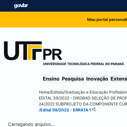
Meu portal personal
Ensino
Pesquisa
Inovação
Exten
Home
/
Editais
/
Graduação e Educação Profission
EDITAL 59/2022 - DIRGRAD SELEÇÃO DE PR
24/2022 SUBPROJETO DA COMPONENTE CU
/
Edital 59/2022 - ERRATA 1
Carregando arquivo...