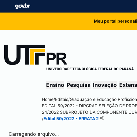
Meu portal personal
Ensino
Pesquisa
Inovação
Exten
Home
/
Editais
/
Graduação e Educação Profission
EDITAL 59/2022 - DIRGRAD SELEÇÃO DE PR
24/2022 SUBPROJETO DA COMPONENTE CU
/
Edital 59/2022 - ERRATA 2
Carregando arquivo...