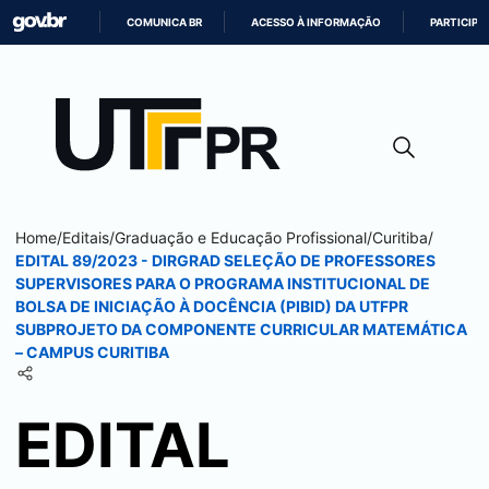
COMUNICA BR
ACESSO À INFORMAÇÃO
PARTICIPE
IR
PARA
O
CONTEÚDO
Home
/
Editais
/
Graduação e Educação Profissional
/
Curitiba
/
EDITAL 89/2023 - DIRGRAD SELEÇÃO DE PROFESSORES
SUPERVISORES PARA O PROGRAMA INSTITUCIONAL DE
BOLSA DE INICIAÇÃO À DOCÊNCIA (PIBID) DA UTFPR
SUBPROJETO DA COMPONENTE CURRICULAR MATEMÁTICA
– CAMPUS
CURITIBA
EDITAL