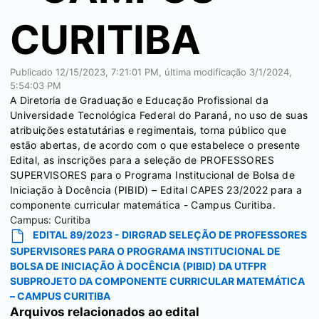
CURITIBA
Publicado
12/15/2023, 7:21:01 PM
, última modificação
3/1/2024,
5:54:03 PM
A Diretoria de Graduação e Educação Profissional da
Universidade Tecnológica Federal do Paraná, no uso de suas
atribuições estatutárias e regimentais, torna público que
estão abertas, de acordo com o que estabelece o presente
Edital, as inscrições para a seleção de PROFESSORES
SUPERVISORES para o Programa Institucional de Bolsa de
Iniciação à Docência (PIBID) – Edital CAPES 23/2022 para a
componente curricular matemática - Campus Curitiba.
Campus:
Curitiba
EDITAL 89/2023 - DIRGRAD SELEÇÃO DE PROFESSORES
SUPERVISORES PARA O PROGRAMA INSTITUCIONAL DE
BOLSA DE INICIAÇÃO À DOCÊNCIA (PIBID) DA UTFPR
SUBPROJETO DA COMPONENTE CURRICULAR MATEMÁTICA
– CAMPUS CURITIBA
Arquivos relacionados ao edital