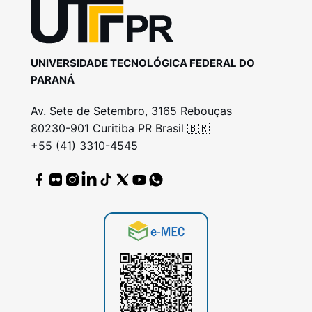
UNIVERSIDADE TECNOLÓGICA FEDERAL DO
PARANÁ
Av. Sete de Setembro, 3165 Rebouças
80230-901 Curitiba PR Brasil 🇧🇷
+55 (41) 3310-4545