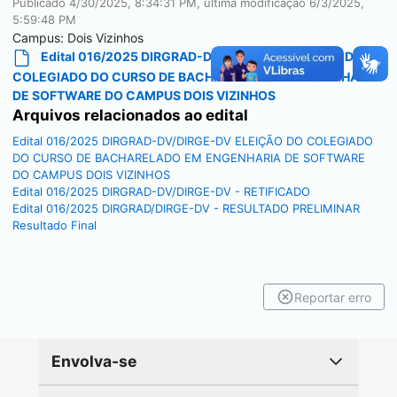
Publicado
4/30/2025, 8:34:31 PM
, última modificação
6/3/2025,
5:59:48 PM
Campus:
Dois Vizinhos
Edital 016/2025 DIRGRAD-DV/DIRGE-DV ELEIÇÃO DO
COLEGIADO DO CURSO DE BACHARELADO EM ENGENHARIA
DE SOFTWARE DO CAMPUS DOIS VIZINHOS
Arquivos relacionados ao edital
Edital 016/2025 DIRGRAD-DV/DIRGE-DV ELEIÇÃO DO COLEGIADO
DO CURSO DE BACHARELADO EM ENGENHARIA DE SOFTWARE
DO CAMPUS DOIS VIZINHOS
Edital 016/2025 DIRGRAD-DV/DIRGE-DV - RETIFICADO
Edital 016/2025 DIRGRAD/DIRGE-DV - RESULTADO PRELIMINAR
Resultado Final
Reportar erro
Envolva-se