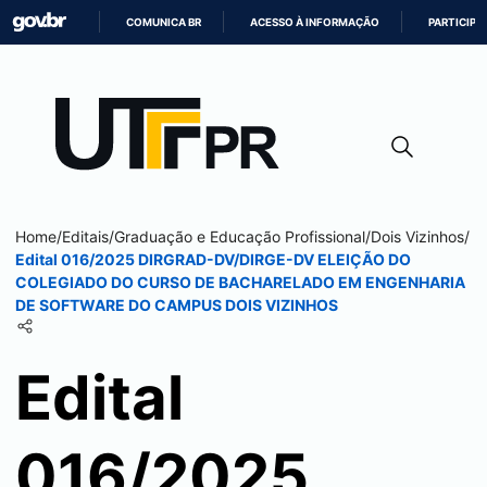
COMUNICA BR
ACESSO À INFORMAÇÃO
PARTICIPE
IR
PARA
O
CONTEÚDO
Home
/
Editais
/
Graduação e Educação Profissional
/
Dois Vizinhos
/
Edital 016/2025 DIRGRAD-DV/DIRGE-DV ELEIÇÃO DO
COLEGIADO DO CURSO DE BACHARELADO EM ENGENHARIA
DE SOFTWARE DO CAMPUS
DOIS VIZINHOS
Edital
016/2025