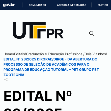
COMUNICA BR
ACESSO À INFORMAÇÃO
PARTICIPE
IR
PARA
O
CONTEÚDO
Home
/
Editais
/
Graduação e Educação Profissional
/
Dois Vizinhos
/
EDITAL Nº 23/2025 DIRGRAD/DIRGE - DV ABERTURA DO
PROCESSO DE SELEÇÃO DE ACADÊMICOS PARA O
PROGRAMA DE EDUCAÇÃO TUTORIAL – PET GRUPO PET
ZOOTECNIA
EDITAL Nº