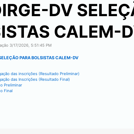
DIRGE-DV SELE
SISTAS CALEM-
icação
3/17/2026, 5:51:45 PM
 SELEÇÃO PARA BOLSISTAS CALEM-DV
ão das inscrições (Resultado Preliminar)
ão das Inscrições (Resultado Final)
 Preliminar
o Final