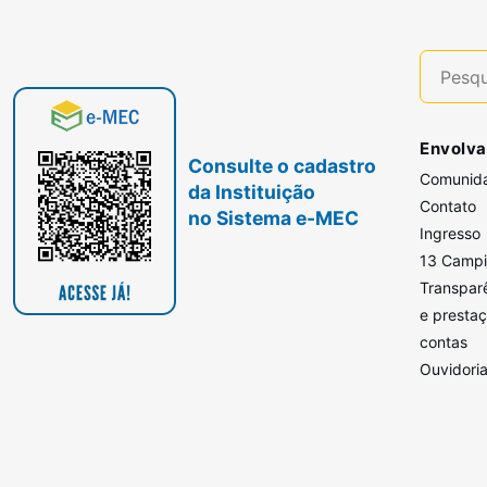
Envolva
Consulte o cadastro
Comunid
da Instituição
Contato
no Sistema e-MEC
Ingresso
13 Camp
Transpar
e presta
contas
Ouvidori