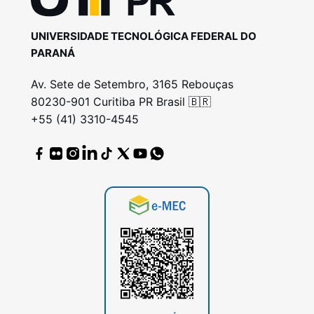
UNIVERSIDADE TECNOLÓGICA FEDERAL DO
PARANÁ
Av. Sete de Setembro, 3165 Rebouças
80230-901 Curitiba PR Brasil 🇧🇷
+55 (41) 3310-4545