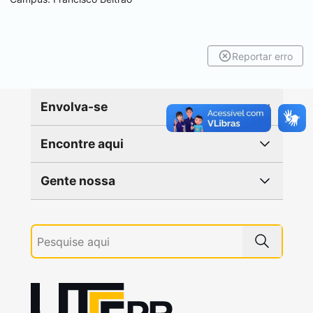
Reportar erro
Envolva-se
Encontre aqui
Gente nossa