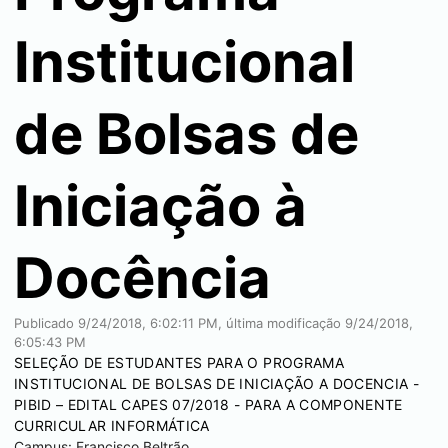
Institucional
de Bolsas de
Iniciação à
Docência
Publicado
9/24/2018, 6:02:11 PM
, última modificação
9/24/2018,
6:05:43 PM
SELEÇÃO DE ESTUDANTES PARA O PROGRAMA
INSTITUCIONAL DE BOLSAS DE INICIAÇÃO A DOCENCIA -
PIBID – EDITAL CAPES 07/2018 - PARA A COMPONENTE
CURRICULAR INFORMÁTICA
Campus:
Francisco Beltrão