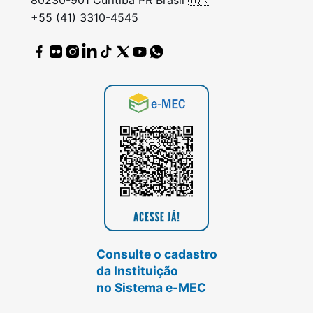
80230-901 Curitiba PR Brasil 🇧🇷
+55 (41) 3310-4545
Consulte o cadastro
da Instituição
no Sistema e-MEC