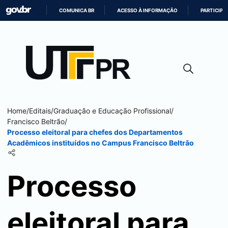
COMUNICA BR
ACESSO À INFORMAÇÃO
PARTICIPE
IR
PARA
O
CONTEÚDO
Home
/
Editais
/
Graduação e Educação Profissional
/
Francisco Beltrão
/
Processo eleitoral para chefes dos Departamentos
Acadêmicos instituídos no Campus
Francisco Beltrão
Processo
eleitoral para