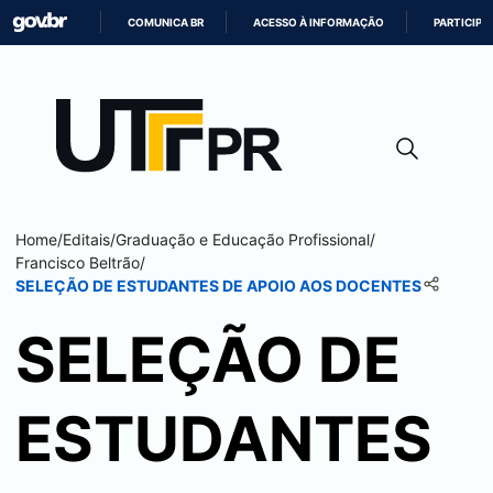
COMUNICA BR
ACESSO À INFORMAÇÃO
PARTICIPE
IR
PARA
O
CONTEÚDO
Home
/
Editais
/
Graduação e Educação Profissional
/
Francisco Beltrão
/
SELEÇÃO DE ESTUDANTES DE APOIO AOS DOCENTES
SELEÇÃO DE
ESTUDANTES