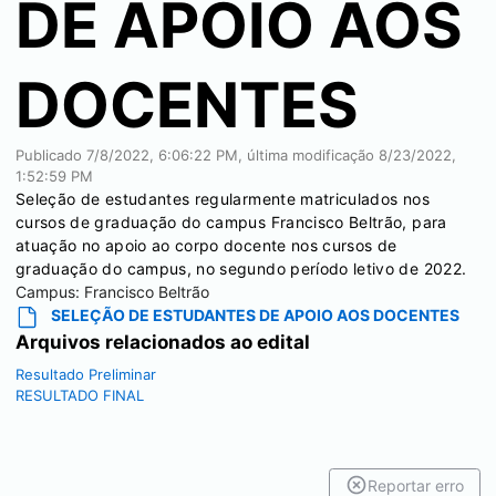
DE APOIO AOS
DOCENTES
Publicado
7/8/2022, 6:06:22 PM
, última modificação
8/23/2022,
1:52:59 PM
Seleção de estudantes regularmente matriculados nos
cursos de graduação do campus Francisco Beltrão, para
atuação no apoio ao corpo docente nos cursos de
graduação do campus, no segundo período letivo de 2022.
Campus:
Francisco Beltrão
SELEÇÃO DE ESTUDANTES DE APOIO AOS DOCENTES
Arquivos relacionados ao edital
Resultado Preliminar
RESULTADO FINAL
Reportar erro