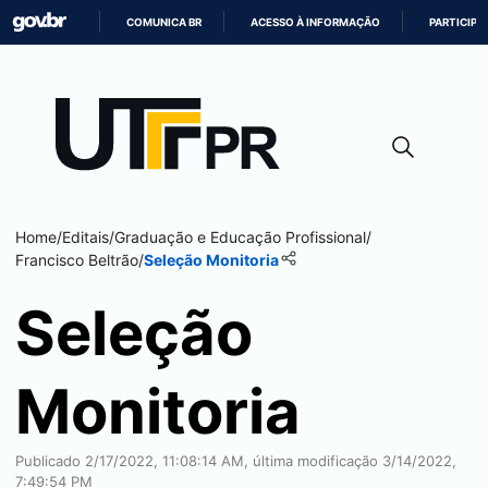
COMUNICA BR
ACESSO À INFORMAÇÃO
PARTICIPE
IR
PARA
O
CONTEÚDO
Home
/
Editais
/
Graduação e Educação Profissional
/
Francisco Beltrão
/
Seleção Monitoria
Seleção
Monitoria
Publicado
2/17/2022, 11:08:14 AM
, última modificação
3/14/2022,
7:49:54 PM