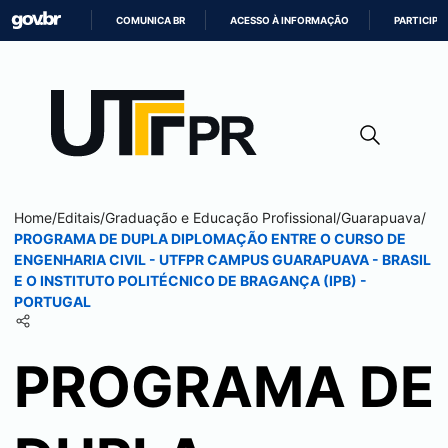
COMUNICA BR
ACESSO À INFORMAÇÃO
PARTICIPE
IR
PARA
O
CONTEÚDO
Home
/
Editais
/
Graduação e Educação Profissional
/
Guarapuava
/
PROGRAMA DE DUPLA DIPLOMAÇÃO ENTRE O CURSO DE
ENGENHARIA CIVIL - UTFPR CAMPUS
GUARAPUAVA
- BRASIL
E O INSTITUTO POLITÉCNICO DE BRAGANÇA (IPB) -
PORTUGAL
PROGRAMA DE