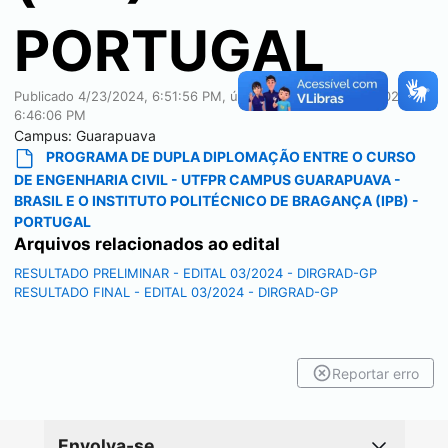
PORTUGAL
Publicado
4/23/2024, 6:51:56 PM
, última modificação
5/3/2024,
6:46:06 PM
Campus:
Guarapuava
PROGRAMA DE DUPLA DIPLOMAÇÃO ENTRE O CURSO
DE ENGENHARIA CIVIL - UTFPR CAMPUS GUARAPUAVA -
BRASIL E O INSTITUTO POLITÉCNICO DE BRAGANÇA (IPB) -
PORTUGAL
Arquivos relacionados ao edital
RESULTADO PRELIMINAR - EDITAL 03/2024 - DIRGRAD-GP
RESULTADO FINAL - EDITAL 03/2024 - DIRGRAD-GP
Reportar erro
Envolva-se