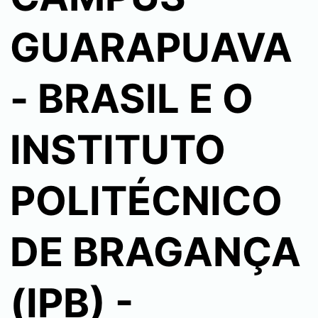
GUARAPUAVA
- BRASIL E O
INSTITUTO
POLITÉCNICO
DE BRAGANÇA
(IPB) -