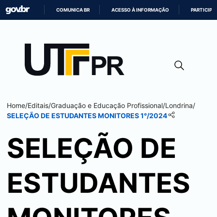
COMUNICA BR
ACESSO À INFORMAÇÃO
PARTICIPE
IR
PARA
O
CONTEÚDO
Home
/
Editais
/
Graduação e Educação Profissional
/
Londrina
/
SELEÇÃO DE ESTUDANTES MONITORES 1°/2024
SELEÇÃO DE
ESTUDANTES