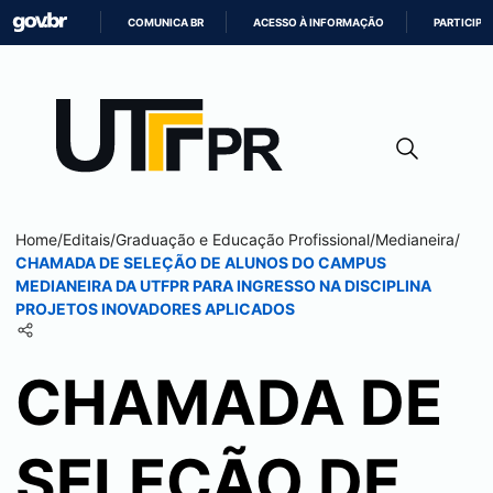
COMUNICA BR
ACESSO À INFORMAÇÃO
PARTICIPE
IR
PARA
O
CONTEÚDO
Home
/
Editais
/
Graduação e Educação Profissional
/
Medianeira
/
CHAMADA DE SELEÇÃO DE ALUNOS DO CAMPUS
MEDIANEIRA
DA UTFPR PARA INGRESSO NA DISCIPLINA
PROJETOS INOVADORES APLICADOS
CHAMADA DE
SELEÇÃO DE