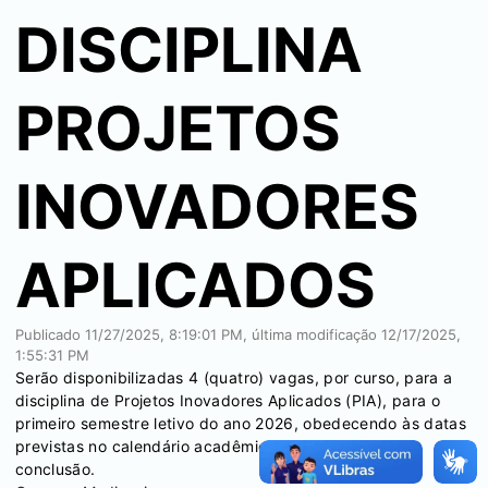
DISCIPLINA
PROJETOS
INOVADORES
APLICADOS
Publicado
11/27/2025, 8:19:01 PM
, última modificação
12/17/2025,
1:55:31 PM
Serão disponibilizadas 4 (quatro) vagas, por curso, para a
disciplina de Projetos Inovadores Aplicados (PIA), para o
primeiro semestre letivo do ano 2026, obedecendo às datas
previstas no calendário acadêmico, para sua efetiva
conclusão.