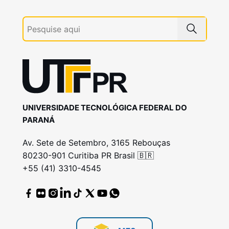
UNIVERSIDADE TECNOLÓGICA FEDERAL DO
PARANÁ
Av. Sete de Setembro, 3165 Rebouças
80230-901 Curitiba PR Brasil 🇧🇷
+55 (41) 3310-4545