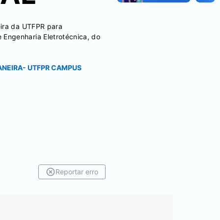
eira da UTFPR para
Engenharia Eletrotécnica, do
ANEIRA- UTFPR CAMPUS
Reportar erro