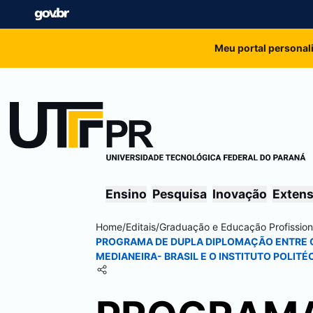
Meu portal personal
Ensino
Pesquisa
Inovação
Exten
Home
/
Editais
/
Graduação e Educação Profission
PROGRAMA DE DUPLA DIPLOMAÇÃO ENTRE O
MEDIANEIRA
- BRASIL E O INSTITUTO POLIT