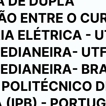
 DE DUPLA
ÃO ENTRE O CU
A ELÉTRICA - 
EDIANEIRA- UT
DIANEIRA- BRA
 POLITÉCNICO D
(IPB) - PORTU