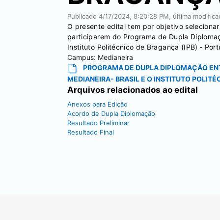
Publicado
4/17/2024, 8:20:28 PM
, última modific
O presente edital tem por objetivo selecion
participarem do Programa de Dupla Diplomaç
Instituto Politécnico de Bragança (IPB) ‐ Port
Campus:
Medianeira
PROGRAMA DE DUPLA DIPLOMAÇÃO ENT
MEDIANEIRA- BRASIL E O INSTITUTO POLIT
Arquivos relacionados ao edital
Anexos para Edição
Acordo de Dupla Diplomação
Resultado Preliminar
Resultado Final