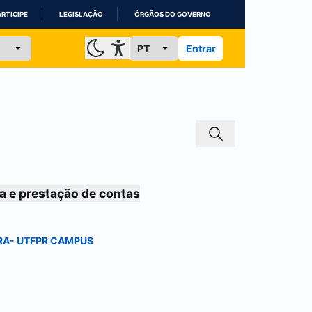
ARTICIPE
LEGISLAÇÃO
ÓRGÃOS DO GOVERNO
Entrar
a e prestação de contas
RA
- UTFPR CAMPUS