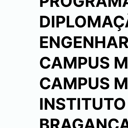
PROGRAMA
DIPLOMAÇ
ENGENHARI
CAMPUS M
CAMPUS ME
INSTITUTO
BRAGANÇA 