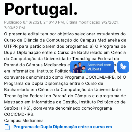
Portugal.
Publicado
8/16/2021, 2:16:40 PM
, última modificação
9/2/2021,
7:00:52 PM
O presente edital tem por objetivo selecionar estudantes do
Curso de Ciência da Computação do Campus Medianeira da
UTFPR para participarem dos programas: a) O Programa de
Dupla Diplomação entre o Curso de Bacharelado em Ciência
da Computação da Universidade Tecnológica Federal do
Paraná do Câmpus Medianeira e o programa de Mestrado
em Informática, Instituto Politécnico de Bragança (IPB),
doravante denominado como Programa COCICMD-IPB. b) O
Programa de Dupla Diplomação entre o Curso de
Bacharelado em Ciência da Computação da Universidade
Tecnológica Federal do Paraná do Câmpus e o programa de
Mestrado em Informática de Gestão, Instituto Politécnico de
Setúbal (IPS), doravante denominado comoPrograma
COCICMD-IPS.
Campus:
Medianeira
Programa de Dupla Diplomação entre o curso em