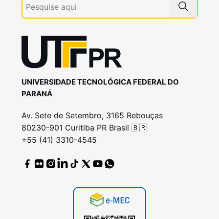
UNIVERSIDADE TECNOLÓGICA FEDERAL DO
PARANÁ
Av. Sete de Setembro, 3165 Rebouças
80230-901 Curitiba PR Brasil 🇧🇷
+55 (41) 3310-4545