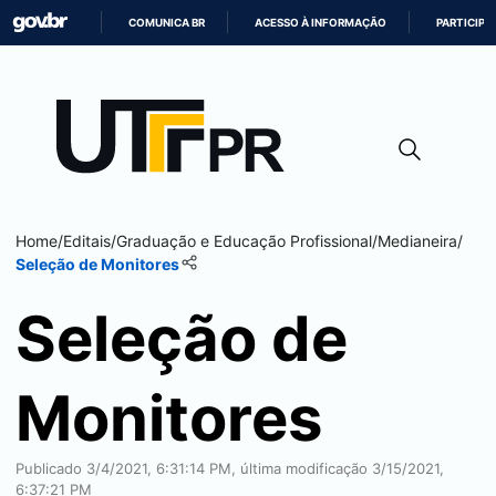
COMUNICA BR
ACESSO À INFORMAÇÃO
PARTICIPE
IR
PARA
O
CONTEÚDO
Home
/
Editais
/
Graduação e Educação Profissional
/
Medianeira
/
Seleção de Monitores
Seleção de
Monitores
Publicado
3/4/2021, 6:31:14 PM
, última modificação
3/15/2021,
6:37:21 PM