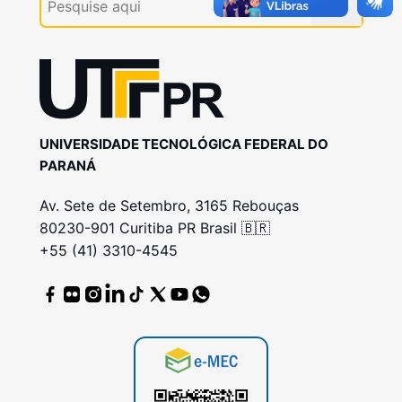
UNIVERSIDADE TECNOLÓGICA FEDERAL DO
PARANÁ
Av. Sete de Setembro, 3165 Rebouças
80230-901 Curitiba PR Brasil 🇧🇷
+55 (41) 3310-4545