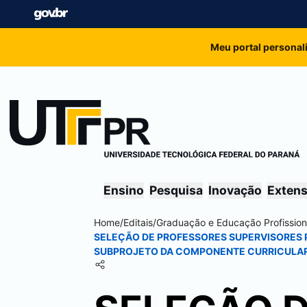
Meu portal personal
Ensino
Pesquisa
Inovação
Exten
Home
/
Editais
/
Graduação e Educação Profission
SELEÇÃO DE PROFESSORES SUPERVISORES PA
SUBPROJETO DA COMPONENTE CURRICULAR