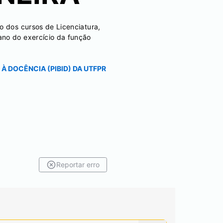
o dos cursos de Licenciatura,
ano do exercício da função
 DOCÊNCIA (PIBID) DA UTFPR
Reportar erro