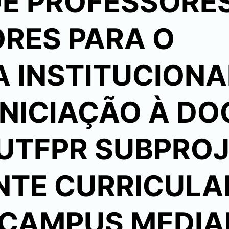
DE PROFESSORE
RES PARA O
 INSTITUCIONA
INICIAÇÃO À D
A UTFPR SUBPRO
TE CURRICULA
 CAMPUS MEDIA