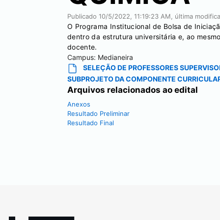
Publicado
10/5/2022, 11:19:23 AM
, última modifi
O Programa Institucional de Bolsa de Iniciaç
dentro da estrutura universitária e, ao mes
docente.
Campus:
Medianeira
SELEÇÃO DE PROFESSORES SUPERVISORE
SUBPROJETO DA COMPONENTE CURRICULAR
Arquivos relacionados ao edital
Anexos
Resultado Preliminar
Resultado Final