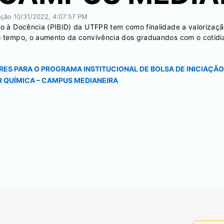
cação
10/31/2022, 4:07:57 PM
ão à Docência (PIBID) da UTFPR tem como finalidade a valorizaçã
mo tempo, o aumento da convivência dos graduandos com o cotidi
S PARA O PROGRAMA INSTITUCIONAL DE BOLSA DE INICIAÇÃO À
 QUÍMICA – CAMPUS MEDIANEIRA