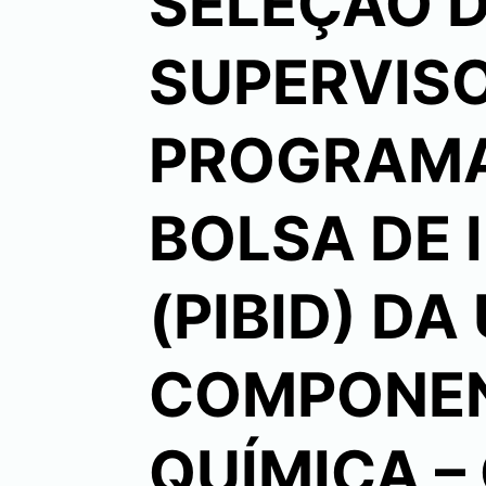
SELEÇÃO 
SUPERVISO
PROGRAMA
BOLSA DE 
(PIBID) D
COMPONEN
QUÍMICA –