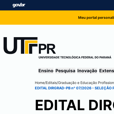
Meu portal personal
Ensino
Pesquisa
Inovação
Exten
Home
/
Editais
/
Graduação e Educação Profission
EDITAL DIRGRAD-PB nº 07/2026 - SELEÇÃO
EDITAL DIR