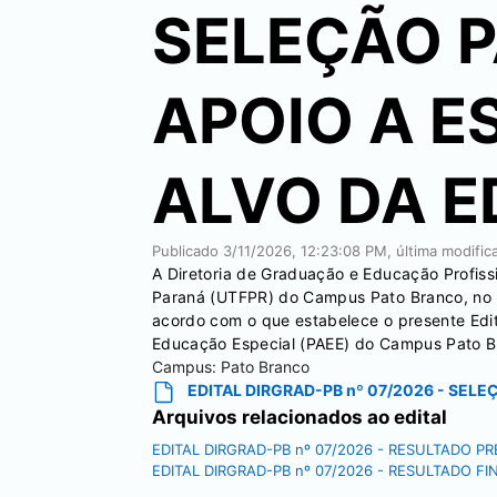
SELEÇÃO P
APOIO A E
ALVO DA 
Publicado
3/11/2026, 12:23:08 PM
, última modifi
A Diretoria de Graduação e Educação Profissi
Paraná (UTFPR) do Campus Pato Branco, no us
acordo com o que estabelece o presente Edita
Educação Especial (PAEE) do Campus Pato 
Campus:
Pato Branco
EDITAL DIRGRAD-PB nº 07/2026 - SEL
Arquivos relacionados ao edital
EDITAL DIRGRAD-PB nº 07/2026 - RESULTADO PR
EDITAL DIRGRAD-PB nº 07/2026 - RESULTADO FI