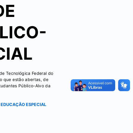
DE
LICO-
CIAL
ade Tecnológica Federal do
o que estão abertas, de
studantes Público-Alvo da
DA EDUCAÇÃO ESPECIAL