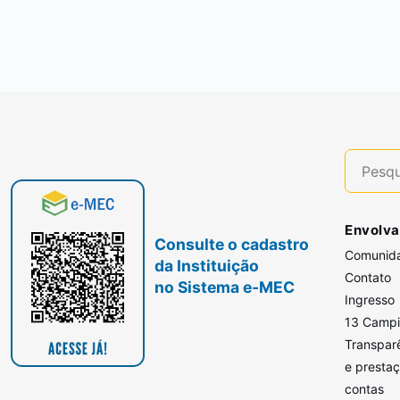
Envolva
Consulte o cadastro
Comunid
da Instituição
Contato
no Sistema e-MEC
Ingresso
13 Camp
Transpar
e presta
contas