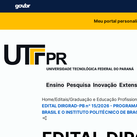
Meu portal personal
Ensino
Pesquisa
Inovação
Exten
Home
/
Editais
/
Graduação e Educação Profission
EDITAL DIRGRAD-PB nº 15/2026 - PROGRA
BRASIL E O INSTITUTO POLITÉCNICO DE BRA