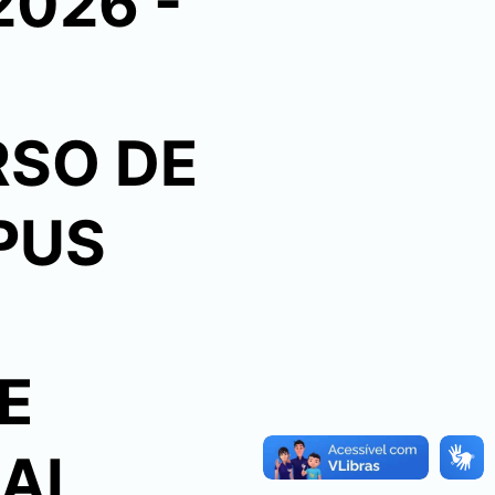
2026 -
RSO DE
PUS
E
GAL