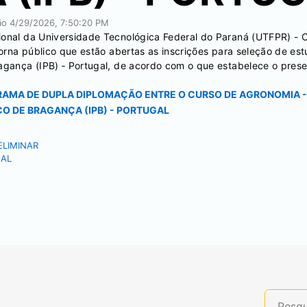
ção
4/29/2026, 7:50:20 PM
sional da Universidade Tecnológica Federal do Paraná (UTFPR) -
 torna público que estão abertas as inscrições para seleção de e
agança (IPB) ‐ Portugal, de acordo com o que estabelece o presen
OGRAMA DE DUPLA DIPLOMAÇÃO ENTRE O CURSO DE AGRONOMIA 
CO DE BRAGANÇA (IPB) - PORTUGAL
ELIMINAR
NAL