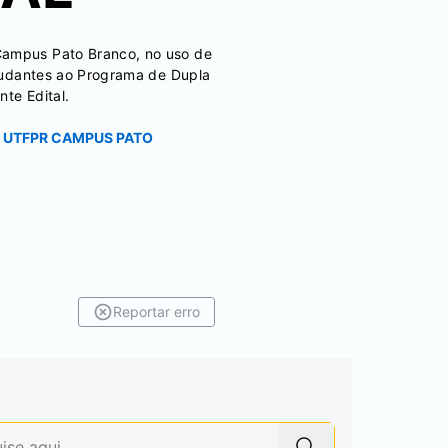
 Campus Pato Branco, no uso de
studantes ao Programa de Dupla
te Edital.
- UTFPR CAMPUS PATO
Reportar erro