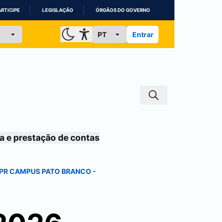
ARTICIPE
LEGISLAÇÃO
ÓRGÃOS DO GOVERNO
Entrar
a e prestação de contas
TFPR CAMPUS
PATO BRANCO
-