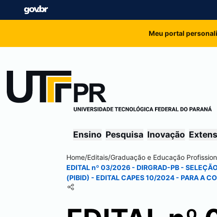
Meu portal personal
Ensino
Pesquisa
Inovação
Exten
Home
/
Editais
/
Graduação e Educação Profission
EDITAL nº 03/2026 - DIRGRAD-PB - SELEÇ
(PIBID) - EDITAL CAPES 10/2024 - PARA 