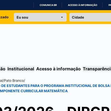
COMUNICA BR
ACESSO À INFORMAÇÃO
P
IR
izado
PARA
O
CONTEÚDO
são
Institucional
Acesso à informação
Transparênci
al
/
Pato Branco
/
ÃO DE ESTUDANTES PARA O PROGRAMA INSTITUCIONAL DE BOLSA
A COMPONENTE CURRICULAR MATEMÁTICA