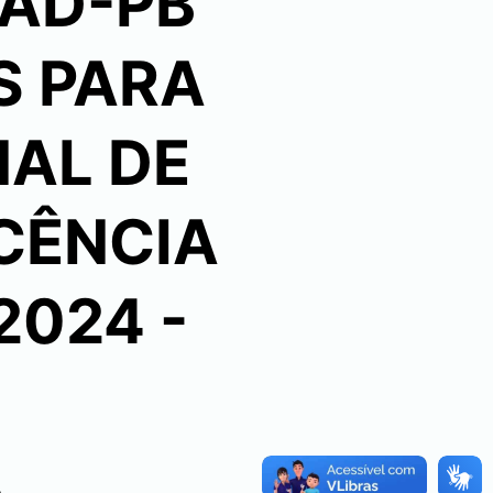
RAD-PB
S PARA
NAL DE
OCÊNCIA
2024 -
A