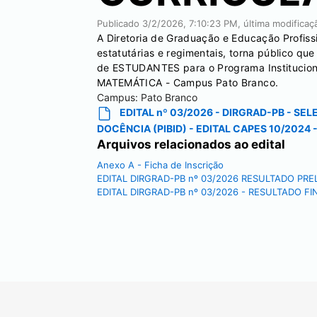
Publicado
3/2/2026, 7:10:23 PM
, última modifica
A Diretoria de Graduação e Educação Profiss
estatutárias e regimentais, torna público qu
de ESTUDANTES para o Programa Institucional
MATEMÁTICA - Campus Pato Branco.
Campus:
Pato Branco
EDITAL nº 03/2026 - DIRGRAD-PB - S
DOCÊNCIA (PIBID) - EDITAL CAPES 10/20
Arquivos relacionados ao edital
Anexo A - Ficha de Inscrição
EDITAL DIRGRAD-PB nº 03/2026 RESULTADO PRE
EDITAL DIRGRAD-PB nº 03/2026 - RESULTADO FI