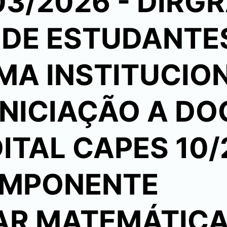
 03/2026 - DIRG
 DE ESTUDANTE
A INSTITUCIO
INICIAÇÃO A D
EDITAL CAPES 10/
OMPONENTE
AR MATEMÁTIC