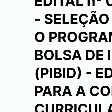
EDITAL nº
- SELEÇÃO
O PROGRAM
BOLSA DE 
(PIBID) - 
PARA A C
CURRICUL