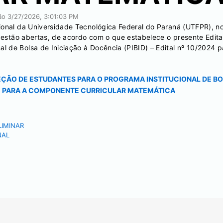
ção
3/27/2026, 3:01:03 PM
ional da Universidade Tecnológica Federal do Paraná (UTFPR), no
e estão abertas, de acordo com o que estabelece o presente Edital
 de Bolsa de Iniciação à Docência (PIBID) – Edital nº 10/2024 p
ELEÇÃO DE ESTUDANTES PARA O PROGRAMA INSTITUCIONAL DE BO
24 - PARA A COMPONENTE CURRICULAR MATEMÁTICA
LIMINAR
NAL