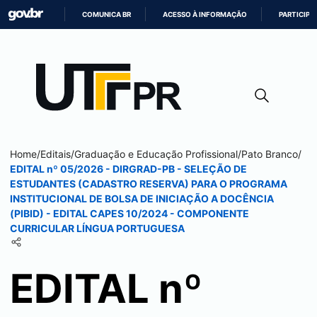
COMUNICA BR
ACESSO À INFORMAÇÃO
PARTICIPE
IR
PARA
O
CONTEÚDO
Home
/
Editais
/
Graduação e Educação Profissional
/
Pato Branco
/
EDITAL nº 05/2026 - DIRGRAD-PB - SELEÇÃO DE
ESTUDANTES (CADASTRO RESERVA) PARA O PROGRAMA
INSTITUCIONAL DE BOLSA DE INICIAÇÃO A DOCÊNCIA
(PIBID) - EDITAL CAPES 10/2024 - COMPONENTE
CURRICULAR LÍNGUA PORTUGUESA
EDITAL nº