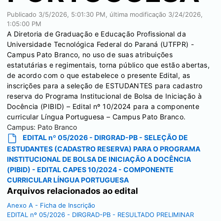
Publicado
3/5/2026, 5:01:30 PM
, última modificação
3/24/2026,
1:05:00 PM
A Diretoria de Graduação e Educação Profissional da
Universidade Tecnológica Federal do Paraná (UTFPR) -
Campus Pato Branco, no uso de suas atribuições
estatutárias e regimentais, torna público que estão abertas,
de acordo com o que estabelece o presente Edital, as
inscrições para a seleção de ESTUDANTES para cadastro
reserva do Programa Institucional de Bolsa de Iniciação à
Docência (PIBID) – Edital nº 10/2024 para a componente
curricular Língua Portuguesa – Campus Pato Branco.
Campus:
Pato Branco
EDITAL nº 05/2026 - DIRGRAD-PB - SELEÇÃO DE
ESTUDANTES (CADASTRO RESERVA) PARA O PROGRAMA
INSTITUCIONAL DE BOLSA DE INICIAÇÃO A DOCÊNCIA
(PIBID) - EDITAL CAPES 10/2024 - COMPONENTE
CURRICULAR LÍNGUA PORTUGUESA
Arquivos relacionados ao edital
Anexo A - Ficha de Inscrição
EDITAL nº 05/2026 - DIRGRAD-PB - RESULTADO PRELIMINAR