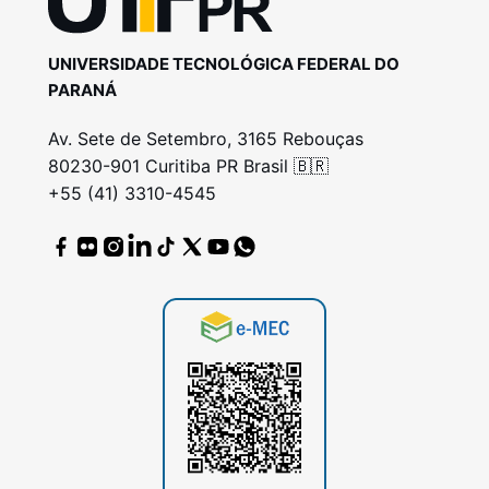
UNIVERSIDADE TECNOLÓGICA FEDERAL DO
PARANÁ
Av. Sete de Setembro, 3165 Rebouças
80230-901 Curitiba PR Brasil 🇧🇷
+55 (41) 3310-4545