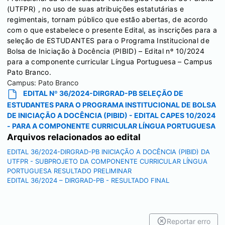
(UTFPR) , no uso de suas atribuições estatutárias e
regimentais, tornam público que estão abertas, de acordo
com o que estabelece o presente Edital, as inscrições para a
seleção de ESTUDANTES para o Programa Institucional de
Bolsa de Iniciação à Docência (PIBID) – Edital nº 10/2024
para a componente curricular Língua Portuguesa – Campus
Pato Branco.
Campus:
Pato Branco
EDITAL Nº 36/2024-DIRGRAD-PB SELEÇÃO DE
ESTUDANTES PARA O PROGRAMA INSTITUCIONAL DE BOLSA
DE INICIAÇÃO A DOCÊNCIA (PIBID) - EDITAL CAPES 10/2024
- PARA A COMPONENTE CURRICULAR LÍNGUA PORTUGUESA
Arquivos relacionados ao edital
EDITAL 36/2024-DIRGRAD-PB INICIAÇÃO A DOCÊNCIA (PIBID) DA
UTFPR - SUBPROJETO DA COMPONENTE CURRICULAR LÍNGUA
PORTUGUESA RESULTADO PRELIMINAR
EDITAL 36/2024 – DIRGRAD-PB - RESULTADO FINAL
Reportar erro