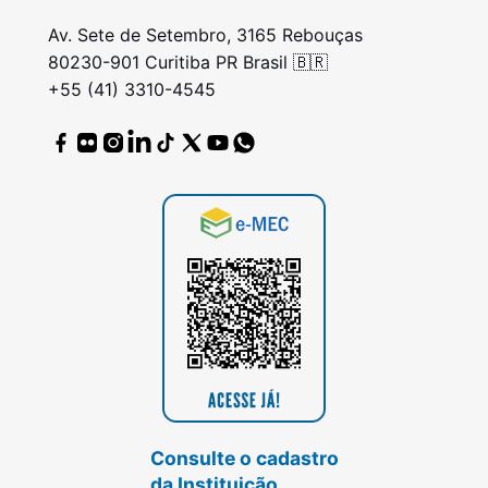
Av. Sete de Setembro, 3165 Rebouças
80230-901 Curitiba PR Brasil 🇧🇷
+55 (41) 3310-4545
Consulte o cadastro
da Instituição