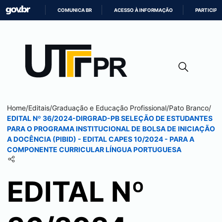
COMUNICA BR
ACESSO À INFORMAÇÃO
PARTICIPE
IR
PARA
O
CONTEÚDO
Home
/
Editais
/
Graduação e Educação Profissional
/
Pato Branco
/
EDITAL Nº 36/2024-DIRGRAD-PB SELEÇÃO DE ESTUDANTES
PARA O PROGRAMA INSTITUCIONAL DE BOLSA DE INICIAÇÃO
A DOCÊNCIA (PIBID) - EDITAL CAPES 10/2024 - PARA A
COMPONENTE CURRICULAR LÍNGUA PORTUGUESA
EDITAL Nº