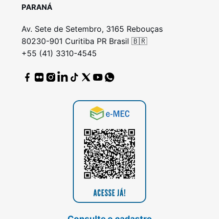
PARANÁ
Av. Sete de Setembro, 3165 Rebouças
80230-901 Curitiba PR Brasil 🇧🇷
+55 (41) 3310-4545
Consulte o cadastro