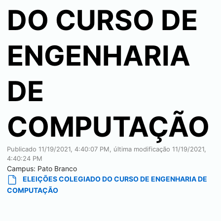
DO CURSO DE
ENGENHARIA
DE
COMPUTAÇÃO
Publicado
11/19/2021, 4:40:07 PM
, última modificação
11/19/2021,
4:40:24 PM
Campus:
Pato Branco
ELEIÇÕES COLEGIADO DO CURSO DE ENGENHARIA DE
COMPUTAÇÃO