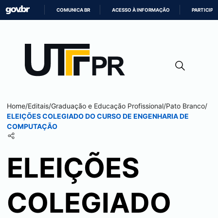
COMUNICA BR
ACESSO À INFORMAÇÃO
PARTICIPE
IR
PARA
O
CONTEÚDO
Home
/
Editais
/
Graduação e Educação Profissional
/
Pato Branco
/
ELEIÇÕES COLEGIADO DO CURSO DE ENGENHARIA DE
COMPUTAÇÃO
ELEIÇÕES
COLEGIADO