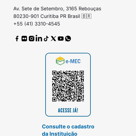
Av. Sete de Setembro, 3165 Rebouças
80230-901 Curitiba PR Brasil 🇧🇷
+55 (41) 3310-4545
Consulte o cadastro
da Instituição