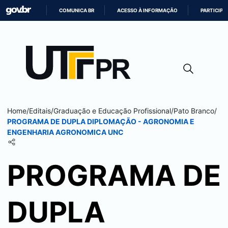
COMUNICA BR
ACESSO À INFORMAÇÃO
PARTICIPE
IR
PARA
O
CONTEÚDO
Home
/
Editais
/
Graduação e Educação Profissional
/
Pato Branco
/
PROGRAMA DE DUPLA DIPLOMAÇÃO - AGRONOMIA E
ENGENHARIA AGRONOMICA UNC
PROGRAMA DE
DUPLA