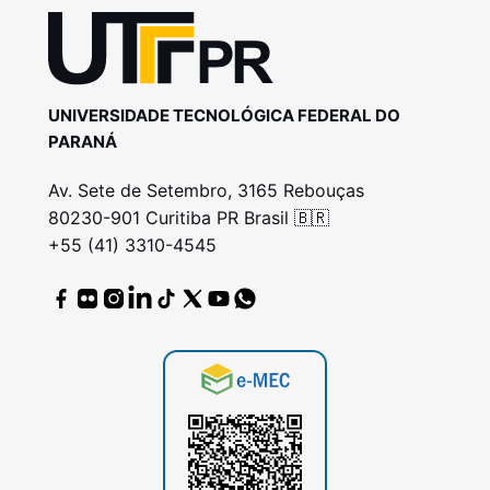
UNIVERSIDADE TECNOLÓGICA FEDERAL DO
PARANÁ
Av. Sete de Setembro, 3165 Rebouças
80230-901 Curitiba PR Brasil 🇧🇷
+55 (41) 3310-4545