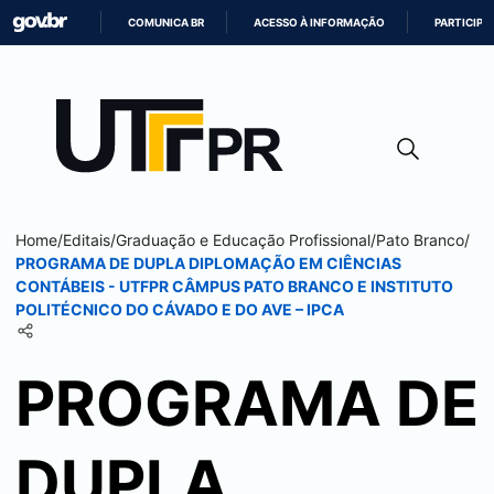
COMUNICA BR
ACESSO À INFORMAÇÃO
PARTICIPE
IR
PARA
O
CONTEÚDO
Home
/
Editais
/
Graduação e Educação Profissional
/
Pato Branco
/
PROGRAMA DE DUPLA DIPLOMAÇÃO EM CIÊNCIAS
CONTÁBEIS - UTFPR CÂMPUS
PATO BRANCO
E INSTITUTO
POLITÉCNICO DO CÁVADO E DO AVE – IPCA
PROGRAMA DE
DUPLA