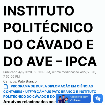
INSTITUTO
POLITÉCNICO
DO CÁVADO E
DO AVE – IPCA
Publicado
4/9/2020, 8:01:09 PM
, última modificação
4/27/2020,
7:52:06 PM
Campus:
Pato Branco
PROGRAMA DE DUPLA DIPLOMAÇÃO EM CIÊNCIAS
CONTÁBEIS - UTFPR CÂMPUS PATO BRANCO E INSTITUTO
POLITÉCNICO DO CÁVADO E DO AVE – IPCA
Arquivos relacionados ao edital