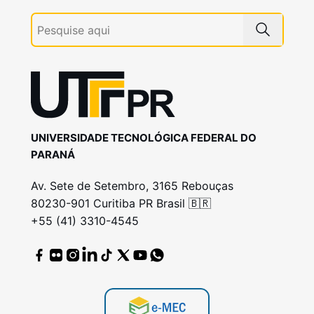
UNIVERSIDADE TECNOLÓGICA FEDERAL DO
PARANÁ
Av. Sete de Setembro, 3165 Rebouças
80230-901 Curitiba PR Brasil 🇧🇷
+55 (41) 3310-4545