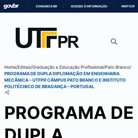
COMUNICA BR
ACESSO À INFORMAÇÃO
PARTICIPE
IR
PARA
O
CONTEÚDO
Home
/
Editais
/
Graduação e Educação Profissional
/
Pato Branco
/
PROGRAMA DE DUPLA DIPLOMAÇÃO EM ENGENHARIA
MECÂNICA – UTFPR CÂMPUS
PATO BRANCO
E INSTITUTO
POLITÉCNICO DE BRAGANÇA – PORTUGAL
PROGRAMA DE
DUPLA