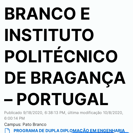
BRANCO E
INSTITUTO
POLITÉCNICO
DE BRAGANÇA
– PORTUGAL
Publicado
9/18/2020, 6:38:13 PM
, última modificação
10/8/2020,
6:00:14 PM
Campus:
Pato Branco
PROGRAMA DE DUPLA DIPLOMAÇÃO EM ENGENHARIA