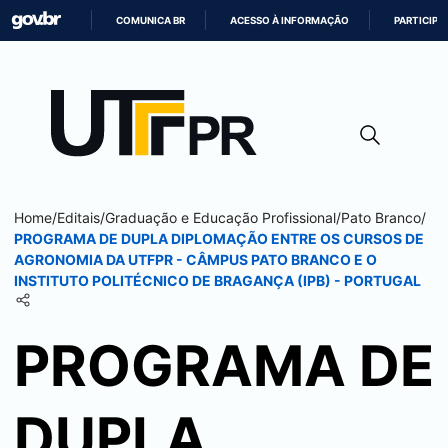
COMUNICA BR
ACESSO À INFORMAÇÃO
PARTICIPE
IR
PARA
O
CONTEÚDO
Home
/
Editais
/
Graduação e Educação Profissional
/
Pato Branco
/
PROGRAMA DE DUPLA DIPLOMAÇÃO ENTRE OS CURSOS DE
AGRONOMIA DA UTFPR - CÂMPUS
PATO BRANCO
E O
INSTITUTO POLITÉCNICO DE BRAGANÇA (IPB) - PORTUGAL
PROGRAMA DE
DUPLA