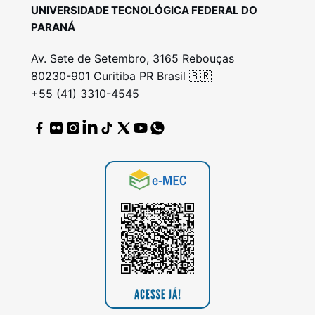
UNIVERSIDADE TECNOLÓGICA FEDERAL DO
PARANÁ
Av. Sete de Setembro, 3165 Rebouças
80230-901 Curitiba PR Brasil 🇧🇷
+55 (41) 3310-4545