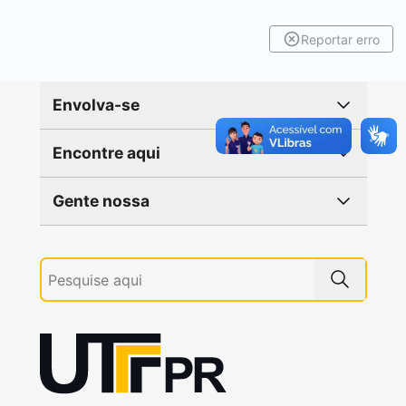
Reportar erro
Envolva-se
Encontre aqui
Gente nossa