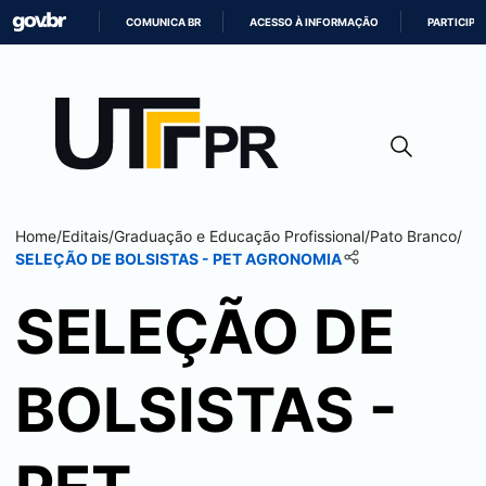
COMUNICA BR
ACESSO À INFORMAÇÃO
PARTICIPE
IR
PARA
O
CONTEÚDO
Home
/
Editais
/
Graduação e Educação Profissional
/
Pato Branco
/
SELEÇÃO DE BOLSISTAS - PET AGRONOMIA
SELEÇÃO DE
BOLSISTAS -