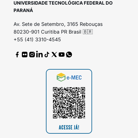
UNIVERSIDADE TECNOLÓGICA FEDERAL DO
PARANÁ
Av. Sete de Setembro, 3165 Rebouças
80230-901 Curitiba PR Brasil 🇧🇷
+55 (41) 3310-4545