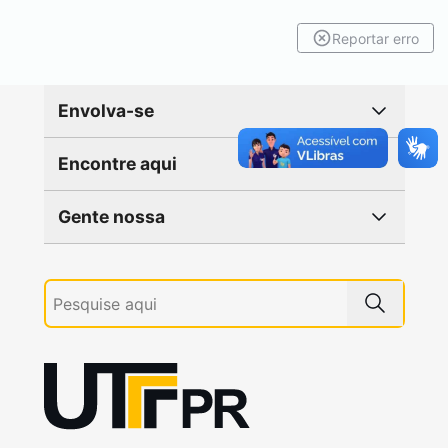
Reportar erro
Envolva-se
Encontre aqui
Gente nossa