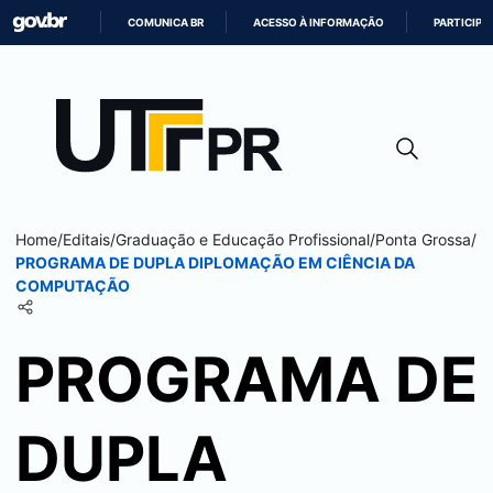
COMUNICA BR
ACESSO À INFORMAÇÃO
PARTICIPE
IR
PARA
O
CONTEÚDO
Home
/
Editais
/
Graduação e Educação Profissional
/
Ponta Grossa
/
PROGRAMA DE DUPLA DIPLOMAÇÃO EM CIÊNCIA DA
COMPUTAÇÃO
PROGRAMA DE
DUPLA