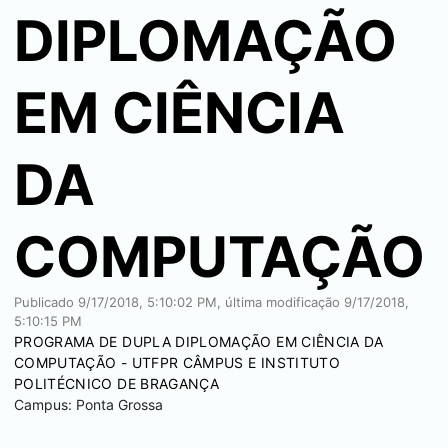
DIPLOMAÇÃO
EM CIÊNCIA
DA
COMPUTAÇÃO
Publicado
9/17/2018, 5:10:02 PM
, última modificação
9/17/2018,
5:10:15 PM
PROGRAMA DE DUPLA DIPLOMAÇÃO EM CIÊNCIA DA
COMPUTAÇÃO - UTFPR CÂMPUS E INSTITUTO
POLITÉCNICO DE BRAGANÇA
Campus:
Ponta Grossa