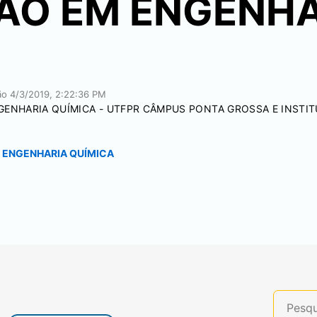
ÃO EM ENGENHA
ção
4/3/2019, 2:22:36 PM
ENHARIA QUÍMICA - UTFPR CÂMPUS PONTA GROSSA E INSTIT
 ENGENHARIA QUÍMICA