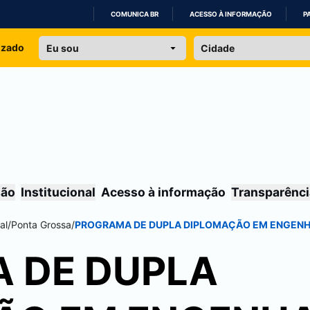
COMUNICA BR
ACESSO À INFORMAÇÃO
P
IR
izado
PARA
O
CONTEÚDO
são
Institucional
Acesso à informação
Transparênci
al
/
Ponta Grossa
/
PROGRAMA DE DUPLA DIPLOMAÇÃO EM ENGENH
 DE DUPLA