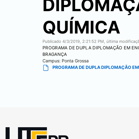
DIPLOMAÇ
QUÍMICA
Publicado
4/3/2019, 2:21:52 PM
, última modifica
PROGRAMA DE DUPLA DIPLOMAÇÃO EM ENG
BRAGANÇA
Campus:
Ponta Grossa
PROGRAMA DE DUPLA DIPLOMAÇÃO EM