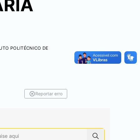
RIA
UTO POLITÉCNICO DE
Reportar erro