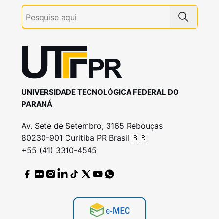
UNIVERSIDADE TECNOLÓGICA FEDERAL DO
PARANÁ
Av. Sete de Setembro, 3165 Rebouças
80230-901 Curitiba PR Brasil 🇧🇷
+55 (41) 3310-4545