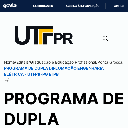
COMUNICA BR
ACESSO À INFORMAÇÃO
PARTICIPE
IR
PARA
O
CONTEÚDO
Home
/
Editais
/
Graduação e Educação Profissional
/
Ponta Grossa
/
PROGRAMA DE DUPLA DIPLOMAÇÃO ENGENHARIA
ELÉTRICA - UTFPR-PG E IPB
PROGRAMA DE
DUPLA