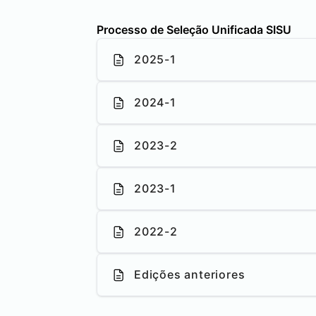
Processo de Seleção Unificada SISU
2025-1
2024-1
2023-2
2023-1
2022-2
Edições anteriores