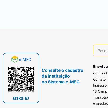
Envolva
Consulte o cadastro
Comunid
da Instituição
Contato
no Sistema e-MEC
Ingresso
13 Camp
Transpar
e presta