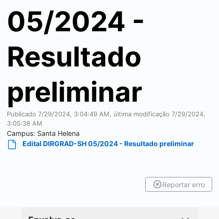
05/2024 -
Resultado
preliminar
Publicado
7/29/2024, 3:04:49 AM
, última modificação
7/29/2024,
3:05:38 AM
Campus:
Santa Helena
Edital DIRGRAD-SH 05/2024 - Resultado preliminar
Reportar erro