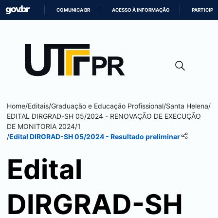
COMUNICA BR
ACESSO À INFORMAÇÃO
PARTICIPE
IR
PARA
O
CONTEÚDO
Home
/
Editais
/
Graduação e Educação Profissional
/
Santa Helena
/
EDITAL DIRGRAD-SH 05/2024 - RENOVAÇÃO DE EXECUÇÃO
DE MONITORIA 2024/1
/
Edital DIRGRAD-SH 05/2024 - Resultado preliminar
Edital
DIRGRAD-SH