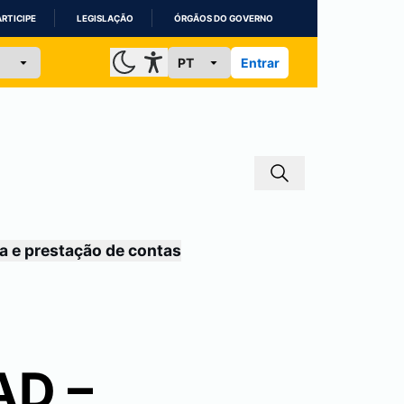
ARTICIPE
LEGISLAÇÃO
ÓRGÃOS DO GOVERNO
Entrar
a e prestação de contas
AD –