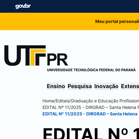
Meu portal personal
Ensino
Pesquisa
Inovação
Exten
Home
/
Editais
/
Graduação e Educação Profission
EDITAL Nº 11/2025 - DIRGRAD –
Santa Helena
EDITAL Nº 11/2025 - DIRGRAD –
Santa Helena
EDITAL Nº 