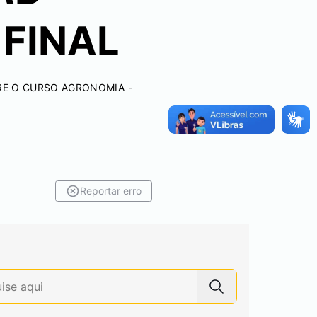
 FINAL
TRE O CURSO AGRONOMIA -
Reportar erro