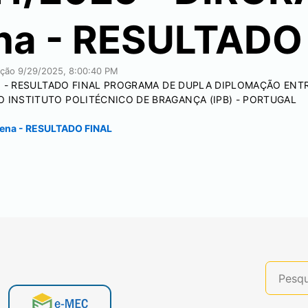
na - RESULTADO
cação
9/29/2025, 8:00:40 PM
lena - RESULTADO FINAL PROGRAMA DE DUPLA DIPLOMAÇÃO EN
O INSTITUTO POLITÉCNICO DE BRAGANÇA (IPB) - PORTUGAL
lena - RESULTADO FINAL